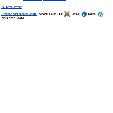
👣 Путешествия
Экспорт словарей на сайты
, сделанные на PHP,
Joomla,
Drupal,
WordPress, MODx.