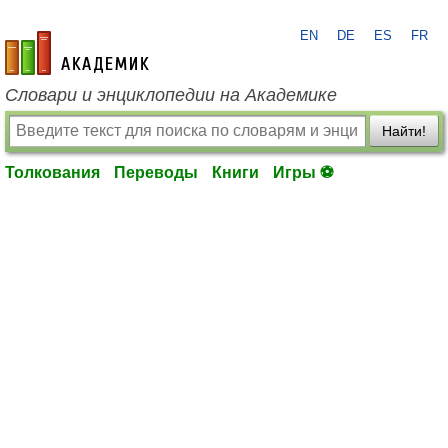
EN
DE
ES
FR
academic.ru
Словари и энциклопедии на Академике
Найти!
Толкования
Переводы
Книги
Игры ⚽