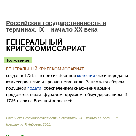
Российская государственность в
терминах. IX – начало XX века
ГЕНЕРАЛЬНЫЙ
КРИГСКОМИССАРИAT
Толкование
ГЕНЕРАЛЬНЫЙ КРИГСКОМИССАРИAT
создан в 1731 г., в него из Военной
коллегии
были переданы
комиссариатские и провиантские дела. Занимался сбором
подушной
подати
, обеспечением снабжения армии
продовольствием, фуражом, оружием, обмундированием. В
1736 г. слит с Военной коллегией.
Российская государственность в терминах. IX – начало XX века. — М.:
Крафт+
.
А. Р. Андреев
.
2001
.